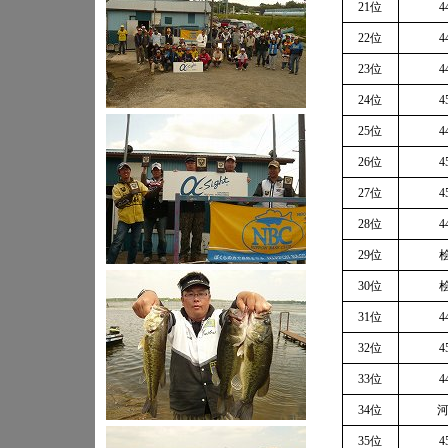
21位
4
22位
4
23位
4
24位
4
25位
4
26位
4
27位
4
28位
4
29位
桧
30位
桧
31位
4
32位
4
33位
4
34位
河
35位
4