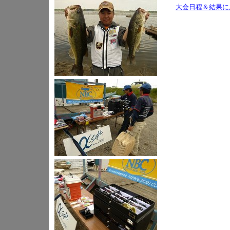
大会日程＆結果に