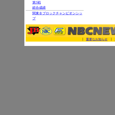
第5戦
総合成績
関東Ｂブロックチャンピオンシッ
プ
重要なお知らせ