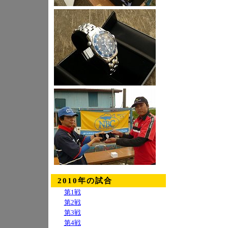
2010年の試合
第1戦
第2戦
第3戦
第4戦