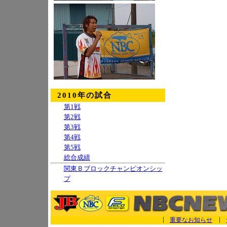
2010年の試合
第1戦
第2戦
第3戦
第4戦
第5戦
総合成績
関東Ｂブロックチャンピオンシッ
プ
重要なお知らせ