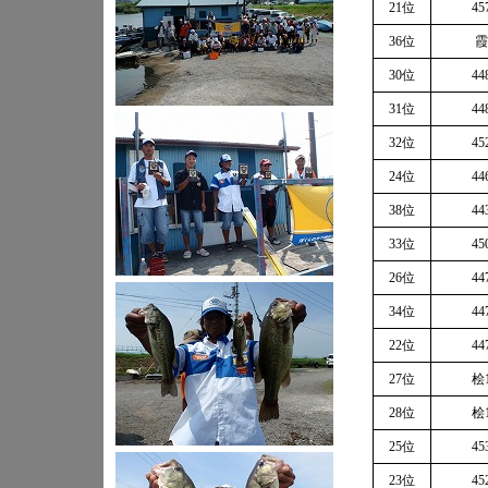
21位
45
36位
霞
30位
44
31位
44
32位
45
24位
44
38位
44
33位
45
26位
44
34位
44
22位
44
27位
桧1
28位
桧1
25位
45
23位
45